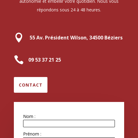
autonomie et embellir votre quotidien. Nous vous
répondons sous 24 à 48 heures.

55 Av. Président Wilson, 34500 Béziers

09 53 37 21 25
CONTACT
Nom :
Prénom :