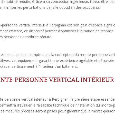
 mobilité réduite. Grâce à sa conception ingénieuse, il peut être inst
minimiser les perturbations dans le quotidien des occupants.
rsonne vertical intérieur à Perpignan est son gain d’espace significa
ment existant, ce dispositif permet d’optimiser l’utilisation de l’espac
es personnes à mobilité réduite.
ère essentiel pris en compte dans la conception du monte-personne vert
itives, cet équipement garantit une expérience agréable et sécurisée po
placer verticalement à l’intérieur d’un bâtiment.
ONTE-PERSONNE VERTICAL INTÉRIEUR
nte-personne vertical intérieur à Perpignan, la première étape essentie
permettra d’évaluer la faisabilité technique de l’installation du monte
. Des mesures précises seront prises pour garantir que le monte-perso