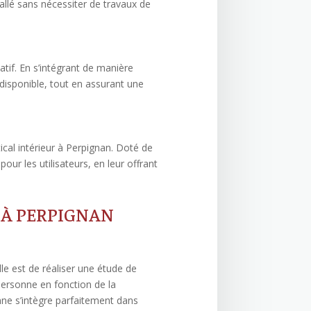
allé sans nécessiter de travaux de
tif. En s’intégrant de manière
e disponible, tout en assurant une
ical intérieur à Perpignan. Doté de
ur les utilisateurs, en leur offrant
 À PERPIGNAN
lle est de réaliser une étude de
-personne en fonction de la
nne s’intègre parfaitement dans