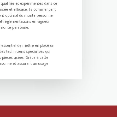
s qualifiés et expérimentés dans ce
risée et efficace. Ils commencent
ement optimal du monte-personne.
 et réglementations en vigueur.
du monte-personne.
t essentiel de mettre en place un
s techniciens spécialisés qui
es pièces usées. Grâce à cette
ersonne et assurant un usage