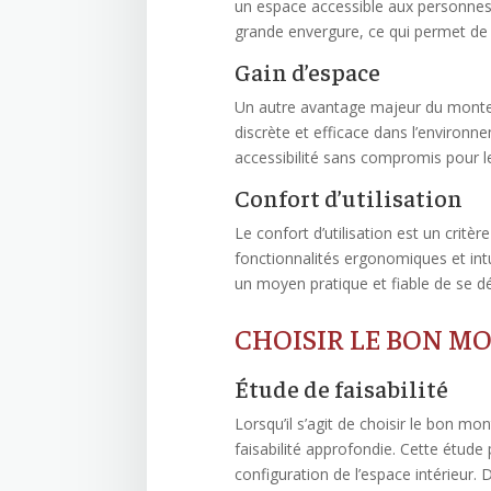
un espace accessible aux personnes à
grande envergure, ce qui permet de 
Gain d’espace
Un autre avantage majeur du monte-pe
discrète et efficace dans l’environne
accessibilité sans compromis pour l
Confort d’utilisation
Le confort d’utilisation est un crit
fonctionnalités ergonomiques et intu
un moyen pratique et fiable de se dé
CHOISIR LE BON M
Étude de faisabilité
Lorsqu’il s’agit de choisir le bon mo
faisabilité approfondie. Cette étude 
configuration de l’espace intérieur