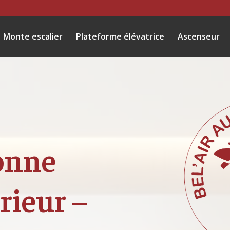
Monte escalier
Plateforme élévatrice
Ascenseur
onne
érieur –