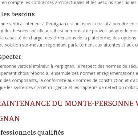
en compte les contraintes architecturales et les besoins spécifiques de
 les besoins
e vertical intérieur à Perpignan est un aspect crucial à prendre en c
nt des besoins spécifiques, il est primordial de pouvoir adapter le m
e la capacité de charge, des dimensions de la plateforme, des optio
une solution sur-mesure répondant parfaitement aux attentes et aux cont
specter
ersonne vertical intérieur à Perpignan, le respect des normes de sécu
équipement choisi répond à l’ensemble des normes et réglementations e
on des composants, la conformité aux normes de construction et d’acce
 que les systèmes d’arrêt d’urgence et les capteurs de détection d’obst
 MAINTENANCE DU MONTE-PERSONNE 
IGNAN
ofessionnels qualifiés