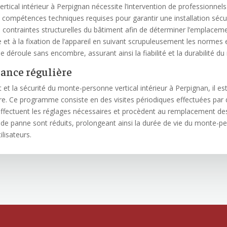
ertical intérieur à Perpignan nécessite l’intervention de professionnel
compétences techniques requises pour garantir une installation sécu
les contraintes structurelles du bâtiment afin de déterminer l’emplac
e et à la fixation de l’appareil en suivant scrupuleusement les normes
n se déroule sans encombre, assurant ainsi la fiabilité et la durabilité 
nce régulière
et la sécurité du monte-personne vertical intérieur à Perpignan, il es
 Ce programme consiste en des visites périodiques effectuées par de
il, effectuent les réglages nécessaires et procèdent au remplacement d
 de panne sont réduits, prolongeant ainsi la durée de vie du monte-p
ilisateurs.