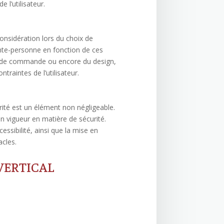
 l’utilisateur.
onsidération lors du choix de
onte-personne en fonction de ces
ns de commande ou encore du design,
raintes de l’utilisateur.
rité est un élément non négligeable.
n vigueur en matière de sécurité.
ssibilité, ainsi que la mise en
acles.
VERTICAL