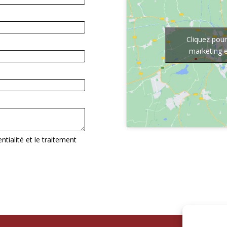
Cliquez pour
marketing e
entialité et le traitement