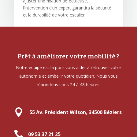
ajuster une fixation défectueuse,
l’intervention d’un expert garantira la sécurité
et la durabilité de votre escalier.
Prêt à améliorer votre mobilité ?
Notre équipe est là pour vous aider à retrouver votre
autonomie et embellir votre quotidien. Nous vous
répondons sous 24 à 48 heures.

55 Av. Président Wilson, 34500 Béziers

09 53 37 21 25