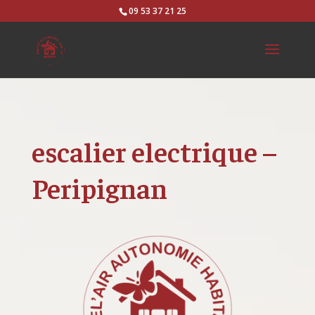
09 53 37 21 25
escalier electrique –
Peripignan