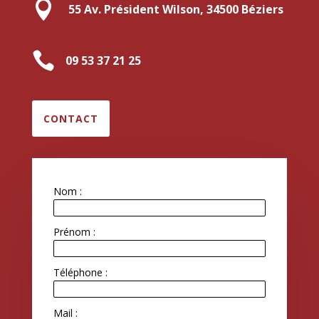

55 Av. Président Wilson, 34500 Béziers

09 53 37 21 25
CONTACT
Nom :
Prénom :
Téléphone :
Mail :