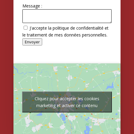
Message :
J'accepte la politique de confidentialité et
le traitement de mes données personnelles.
Envoyer
Cliquez pour accepter les cookies
marketing et activer ce contenu