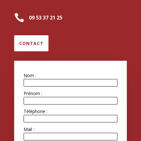

09 53 37 21 25
CONTACT
Nom :
Prénom :
Téléphone :
Mail :